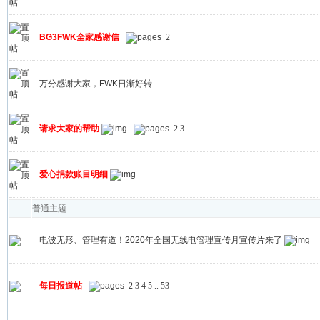
BG3FWK全家感谢信
2
万分感谢大家，FWK日渐好转
请求大家的帮助
2
3
爱心捐款账目明细
普通主题
电波无形、管理有道！2020年全国无线电管理宣传月宣传片来了
每日报道帖
2
3
4
5
..
53