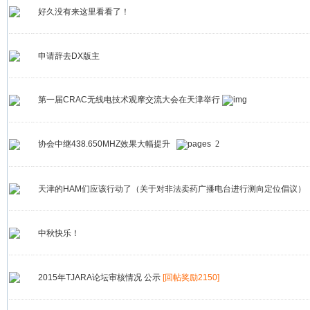
好久没有来这里看看了！
申请辞去DX版主
第一届CRAC无线电技术观摩交流大会在天津举行
协会中继438.650MHZ效果大幅提升
2
天津的HAM们应该行动了（关于对非法卖药广播电台进行测向定位倡议）
中秋快乐！
2015年TJARA论坛审核情况 公示
[回帖奖励2150]