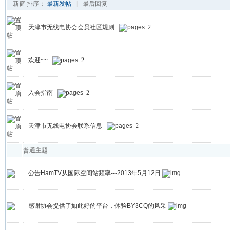
新窗
排序：
最新发帖
|
最后回复
天津市无线电协会会员社区规则
2
欢迎~~
2
入会指南
2
天津市无线电协会联系信息
2
普通主题
公告HamTV从国际空间站频率---2013年5月12日
感谢协会提供了如此好的平台，体验BY3CQ的风采