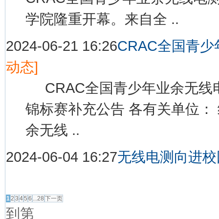
学院隆重开幕。来自全 ..
2024-06-21 16:26
CRAC全国青
动态]
CRAC全国青少年业余无线
锦标赛补充公告 各有关单位：
余无线 ..
2024-06-04 16:27
无线电测向进校
1
2
3
4
5
6
...28
下一页
到第