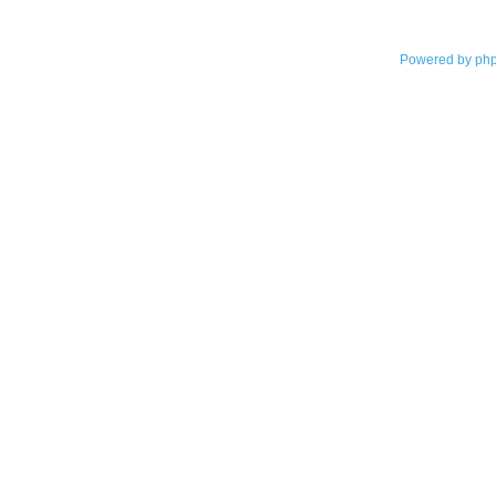
Powered by
php
©2003-2023
天津市无线电协