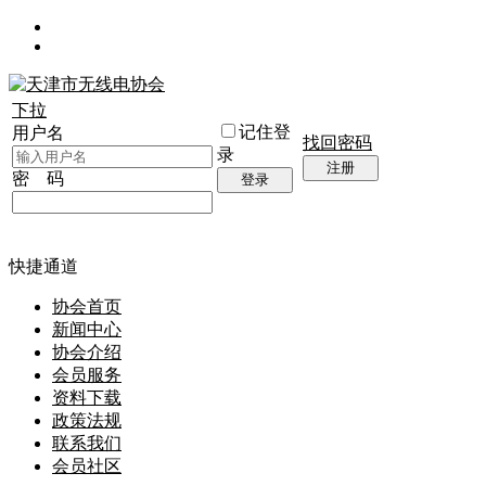
下拉
记住登
用户名
找回密码
录
注册
密 码
登录
快捷通道
协会首页
新闻中心
协会介绍
会员服务
资料下载
政策法规
联系我们
会员社区